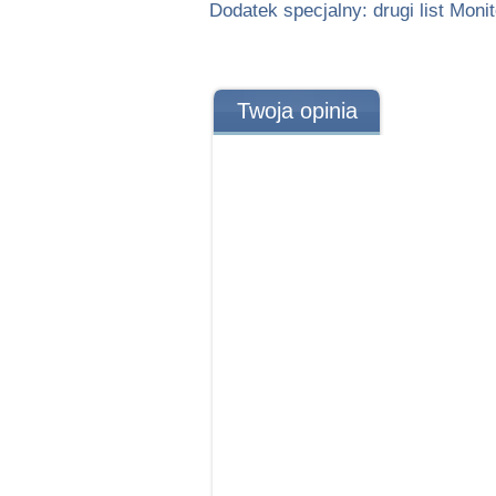
Dodatek specjalny: drugi list Moni
Twoja opinia