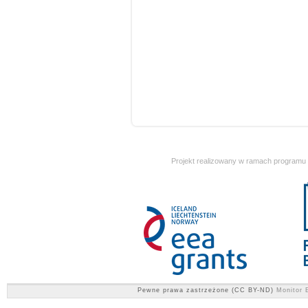
Projekt realizowany w ramach programu
Pewne prawa zastrzeżone (CC BY-ND)
Monitor E