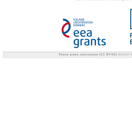
Pewne prawa zastrzeżone (CC BY-ND)
Monitor E