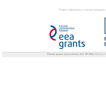
Projekt realizowany w ramach programu
Pewne prawa zastrzeżone (CC BY-ND)
Monitor E