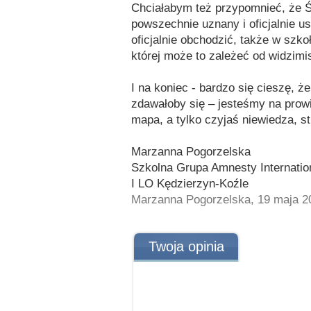
Chciałabym też przypomnieć, że Ś
powszechnie uznany i oficjalnie 
oficjalnie obchodzić, także w szko
której może to zależeć od widzimis
I na koniec - bardzo się cieszę, że
zdawałoby się – jesteśmy na prowin
mapa, a tylko czyjaś niewiedza, st
Marzanna Pogorzelska
Szkolna Grupa Amnesty Internatio
I LO Kędzierzyn-Koźle
Marzanna Pogorzelska, 19 maja 2
Twoja opinia