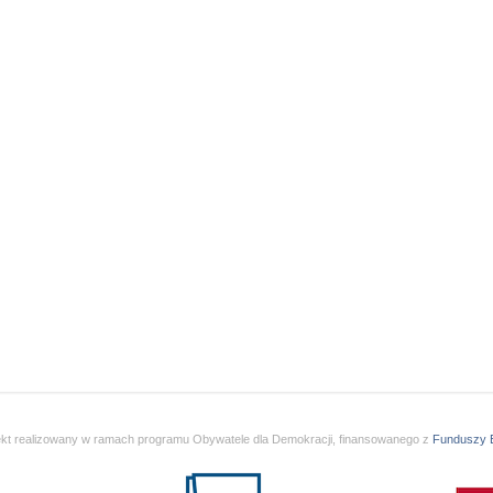
ekt realizowany w ramach programu Obywatele dla Demokracji, finansowanego z
Funduszy