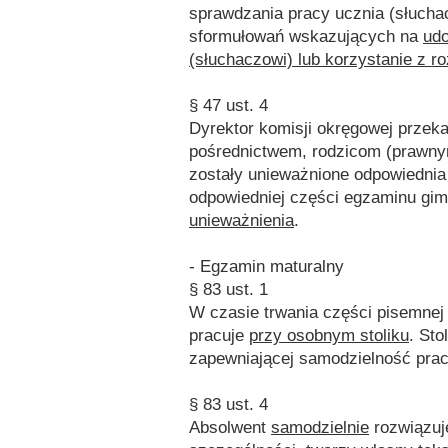
sprawdzania pracy ucznia (słuch
sformułowań wskazujących na
udo
(słuchaczowi) lub korzystanie z r
§ 47 ust. 4
Dyrektor komisji okręgowej przeka
pośrednictwem, rodzicom (prawny
zostały unieważnione odpowiednia
odpowiedniej części egzaminu gi
unieważnienia
.
- Egzamin maturalny
§ 83 ust. 1
W czasie trwania części pisemnej
pracuje
przy osobnym stoliku
. Sto
zapewniającej samodzielność prac
§ 83 ust. 4
Absolwent
samodzielnie
rozwiązuj