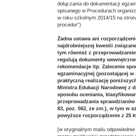
dołączania do dokumentacji egzam
opisanego w Procedurach organiz
w roku szkolnym 2014/15 na strona
procedur”)
Żadna ustawa ani rozporządzenie
najdrobniejszej kwestii związan
tym również z przeprowadzaniem
regulują dokumenty wewnętrzne, 
rekomendacje itp. Zalecenie spo
egzaminacyjnej (pozostającej w
praktyczną realizację poniższy
Ministra Edukacji Narodowej z d
sposobu oceniania, klasyfikowa
przeprowadzania sprawdzianów 
83, poz. 562, ze zm.), w tym w 
powyższe rozporządzenie z 25 kwi
[w oryginalnym mailu odpowiednie 