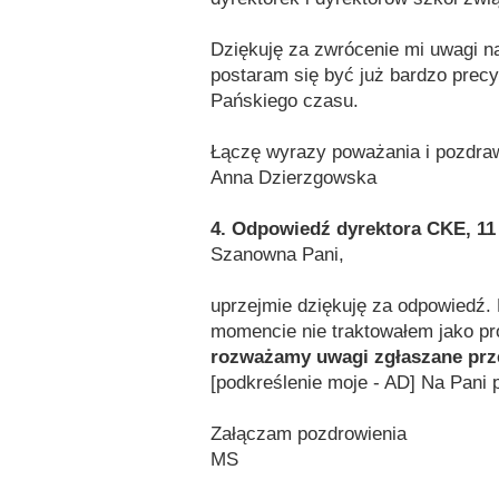
Dziękuję za zwrócenie mi uwagi na
postaram się być już bardzo precy
Pańskiego czasu.
Łączę wyrazy poważania i pozdra
Anna Dzierzgowska
4. Odpowiedź dyrektora CKE, 11
Szanowna Pani,
uprzejmie dziękuję za odpowiedź.
momencie nie traktowałem jako p
rozważamy uwagi zgłaszane prz
[podkreślenie moje - AD] Na Pani
Załączam pozdrowienia
MS