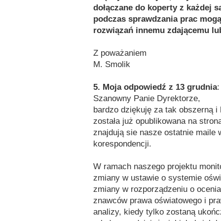
dołączane do koperty z każdej s
podczas sprawdzania prac mogą 
rozwiązań innemu zdającemu lub
Z poważaniem
M. Smolik
5. Moja odpowiedź z 13 grudnia
:
Szanowny Panie Dyrektorze,
bardzo dziękuję za tak obszerną 
została już opublikowana na stronac
znajdują sie nasze ostatnie maile
korespondencji.
W ramach naszego projektu moni
zmiany w ustawie o systemie oświa
zmiany w rozporządzeniu o ocenian
znawców prawa oświatowego i pra
analizy, kiedy tylko zostaną ukoń