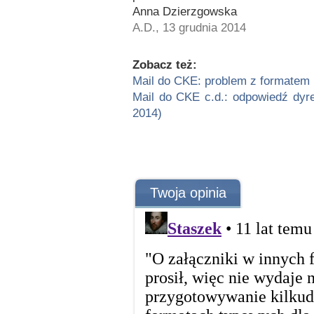
Anna Dzierzgowska
A.D., 13 grudnia 2014
Zobacz też:
Mail do CKE: problem z formatem 
Mail do CKE c.d.: odpowiedź dyre
2014)
Twoja opinia