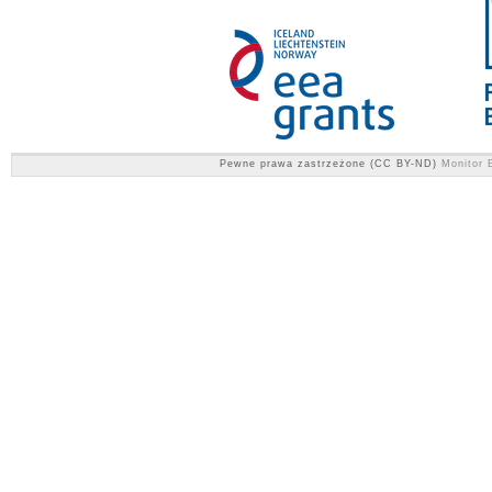
Pewne prawa zastrzeżone (CC BY-ND)
Monitor E