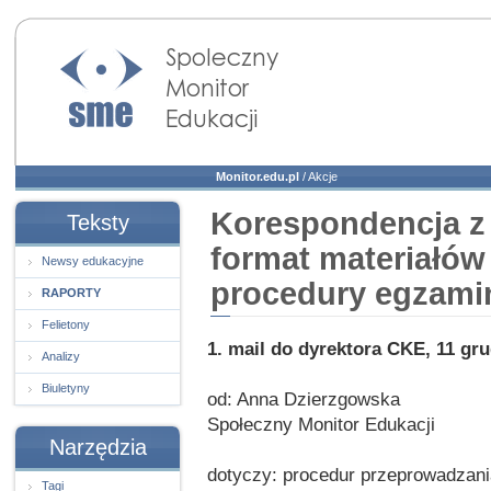
Społeczny Monitor
Edukacji
Monitor.edu.pl
/
Akcje
Korespondencja z
Teksty
format materiałów
Newsy edukacyjne
procedury egzami
RAPORTY
Felietony
1. mail do dyrektora CKE, 11 gr
Analizy
Biuletyny
od: Anna Dzierzgowska
Społeczny Monitor Edukacji
Narzędzia
dotyczy: procedur przeprowadzan
Tagi