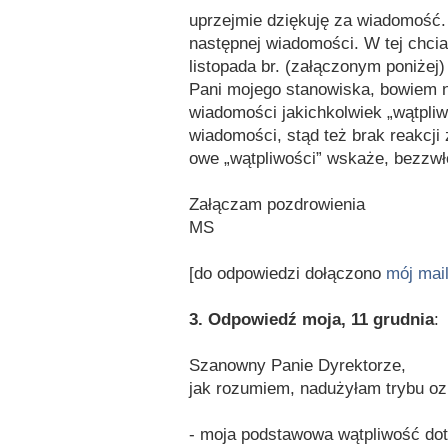
uprzejmie dziękuję za wiadomość.
następnej wiadomości. W tej chcia
listopada br. (załączonym poniżej
Pani mojego stanowiska, bowiem ni
wiadomości jakichkolwiek „wątpliwo
wiadomości, stąd też brak reakcji 
owe „wątpliwości” wskaże, bezzwło
Załączam pozdrowienia
MS
[do odpowiedzi dołączono
mój mail
3. Odpowiedź moja, 11 grudnia
:
Szanowny Panie Dyrektorze,
jak rozumiem, nadużyłam trybu oz
- moja podstawowa wątpliwość doty